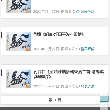
2021年08月27日
閱讀 8 次
發表評論
仇遠《紀事·圩田平沒石田枯》
2021年08月27日
閱讀 6 次
發表評論
孔武仲《至趙莊鎮捨轎乘馬二首·晴郊漠
漠翠煙浮》
2021年08月27日
閱讀 5 次
發表評論
第
1
頁