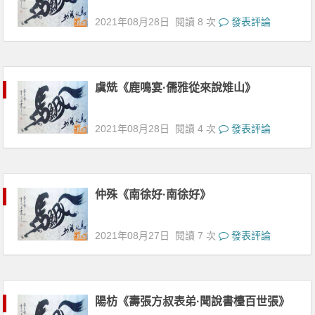
2021年08月28日
閱讀 8 次
發表評論
虞兟《鹿鳴宴·儒雅從來說雉山》
2021年08月28日
閱讀 4 次
發表評論
仲殊《南徐好·南徐好》
2021年08月27日
閱讀 7 次
發表評論
陽枋《壽張方叔表弟·聞說書檯百世張》