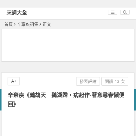
宋詞大全
首頁
辛棄疾詞集
正文
A+
發表評論
閱讀 43 次
辛棄疾《鷓鴣天 鵝湖歸，病起作·著意尋春懶便
回》